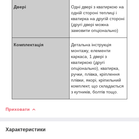
Двері
Одні двері з кватиркою на
одній стороні теплиці і
кватирка на другій стороні
(другі двері можна
замовити опціонально)
Комплектація
Детальна інструкція
монтажу, елементи
каркаса, 1 двері з
кватиркою (другі
опціонально), кватирка,
ручки, плівка, кріплення
плівки, якорі, кріпильний
комплект, що складається
з кутників, болтів тощо.
Приховати
Характеристики