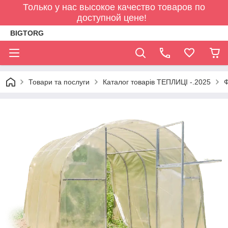
Только у нас высокое качество товаров по
доступной цене!
BIGTORG
Товари та послуги
Каталог товарів ТЕПЛИЦІ -.2025
Ф