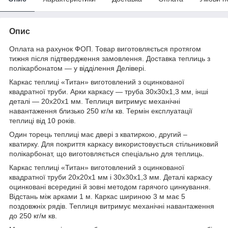
Опис
Оплата на рахунок ФОП. Товар виготовляється протягом
тижня після підтвердження замовлення. Доставка теплиць з
полікарбонатом — у відділення Делівері.
Каркас теплиці «Титан» виготовлений з оцинкованої
квадратної труби. Арки каркасу — труба 30х30х1,3 мм, інші
деталі — 20х20х1 мм. Теплиця витримує механічні
навантаження близько 250 кг/м кв. Термін експлуатації
теплиці від 10 років.
Один торець теплиці має двері з кватиркою, другий –
кватирку. Для покриття каркасу використовується стільниковий
полікарбонат, що виготовляється спеціально для теплиць.
Каркас теплиці «Титан» виготовлений з оцинкованої
квадратної труби 20х20х1 мм і 30х30х1,3 мм. Деталі каркасу
оцинковані всередині й зовні методом гарячого цинкування.
Відстань між арками 1 м. Каркас шириною 3 м має 5
поздовжніх рядів. Теплиця витримує механічні навантаження
до 250 кг/м кв.