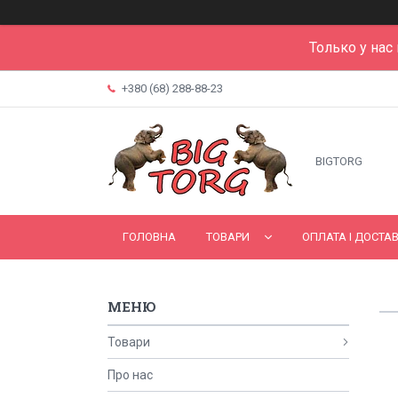
Только у нас
+380 (68) 288-88-23
BIGTORG
ГОЛОВНА
ТОВАРИ
ОПЛАТА І ДОСТА
Товари
Про нас