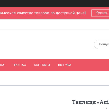
 высокое качество товаров по доступной цене!
Купить
ВКА
ПРО НАС
КОНТАКТИ
ВІДГУКИ
Теплиця «Аліс