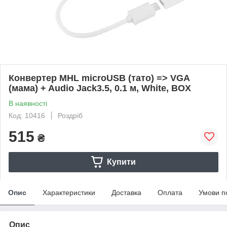
Конвертер MHL microUSB (тато) => VGA
(мама) + Audio Jack3.5, 0.1 м, White, BOX
В наявності
Код: 10416
Роздріб
515
₴
Купити
Опис
Характеристики
Доставка
Оплата
Умови п
Опис