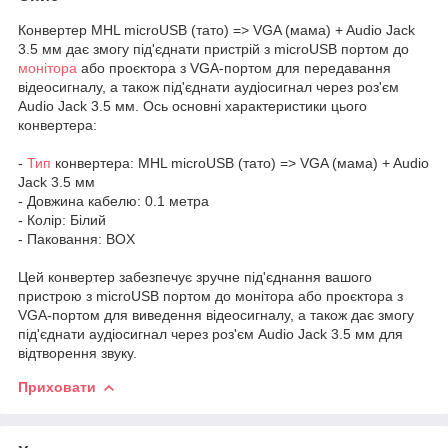
Конвертер MHL microUSB (тато) => VGA (мама) + Audio Jack
3.5 мм дає змогу під'єднати пристрій з microUSB портом до
монітора
або проєктора з VGA-портом для передавання
відеосигналу, а також під'єднати аудіосигнал через роз'єм
Audio Jack 3.5 мм. Ось основні характеристики цього
конвертера:
-
Тип
конвертера: MHL microUSB (тато) => VGA (мама) + Audio
Jack 3.5 мм
- Довжина кабелю: 0.1 метра
- Колір: Білий
- Паковання: BOX
Цей конвертер забезпечує зручне під'єднання вашого
пристрою з microUSB портом до монітора або проєктора з
VGA-портом для виведення відеосигналу, а також дає змогу
під'єднати аудіосигнал через роз'єм Audio Jack 3.5 мм для
відтворення звуку.
Приховати