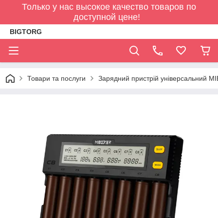
Только у нас высокое качество товаров по
доступной цене!
BIGTORG
Товари та послуги
Зарядний пристрій універсальний MIBO