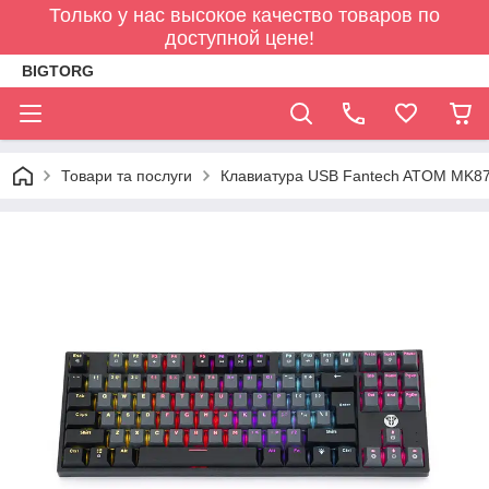
Только у нас высокое качество товаров по
доступной цене!
BIGTORG
Товари та послуги
Клавиатура USB Fantech ATOM MK876, 