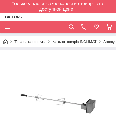
Только у нас высокое качество товаров по
доступной цене!
BIGTORG
Товари та послуги
Каталог товарів INCLIMAT
Аксесу