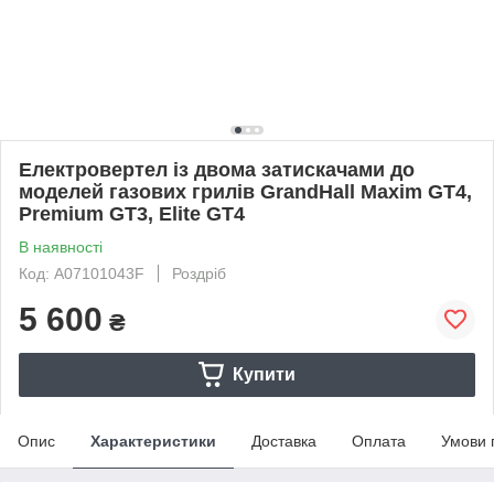
Електровертел із двома затискачами до
моделей газових грилів GrandHall Maxim GT4,
Premium GT3, Elite GT4
В наявності
Код: А07101043F
Роздріб
5 600
₴
Купити
Опис
Характеристики
Доставка
Оплата
Умови 